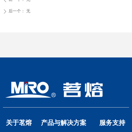
后一个：
无
ꄲ
关于茗熔
产品与解决方案
服务支持