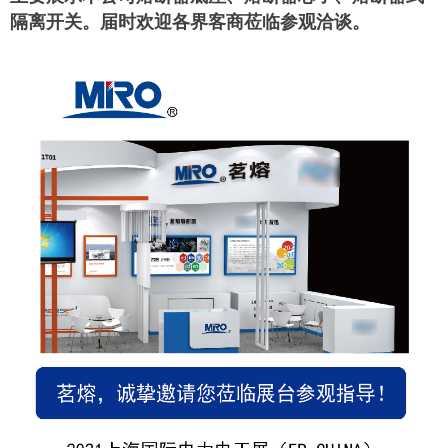
隔离开关。届时欢迎各界客商莅临参观洽谈。