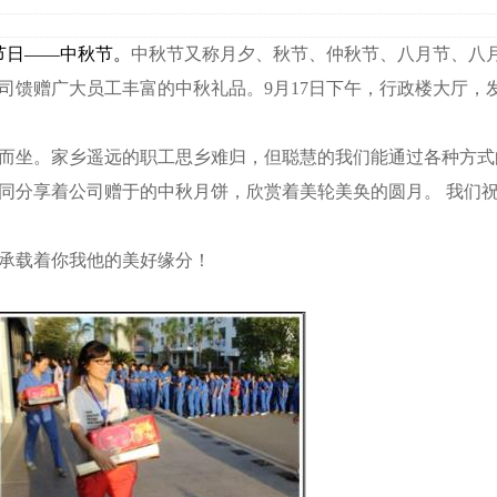
节日——中秋节。
中秋节又称月夕、秋节、仲秋节、八月节、八
司馈赠广大员工丰富的中秋礼品。9月17日下午，行政楼大厅，
而坐。家乡遥远的职工
思乡难
归，但聪慧的我们能通过各种方式
同分享着公司赠于的中秋月饼，欣赏着美轮美奂的圆月。
我们
承载着你我他的美好缘分！