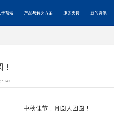
关于茗熔
产品与解决方案
服务支持
新闻资讯
圆！
量：
140
中秋佳节，月圆人团圆！