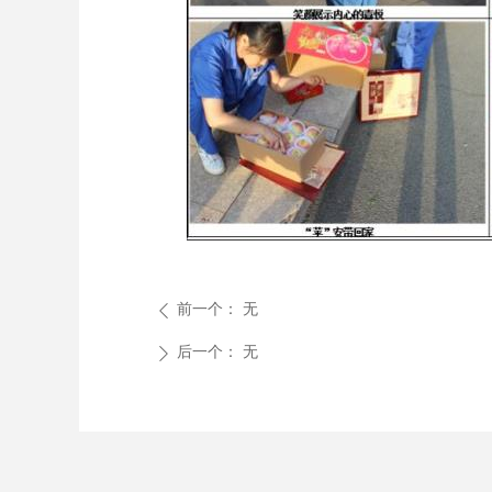
前一个：
无
ꄴ
后一个：
无
ꄲ