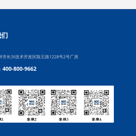
我们
州市长兴技术开发区陈王路1228号2号厂房
400-800-9662
：